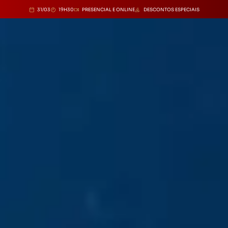
31/03
19H30
PRESENCIAL E ONLINE
DESCONTOS ESPECIAIS